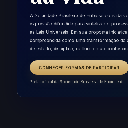
A Sociedade Brasileira de Eubiose convida v
expressão difundida para sintetizar o proc
as Leis Universais. Em sua proposta iniciáti
compreendida como uma transformação de en
de estudo, disciplina, cultura e autoconhecim
CONHECER FORMAS DE PARTICIPAR
Portal oficial da Sociedade Brasileira de Eubiose des