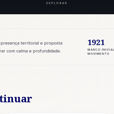
EXPLORAR
1921
 presença territorial e proposta
MARCO INICIA
ntrar com calma e profundidade.
MOVIMENTO
tinuar