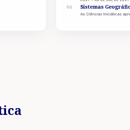
Sistemas Geográfic
04
tica