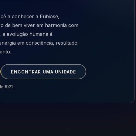
ocê a conhecer a Eubiose,
esso de bem viver em harmonia com
ca, a evolução humana é
ergia em consciência, resultado
ento.
ENCONTRAR UMA UNIDADE
de 1921.