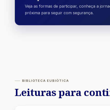
Veja as formas de participar, conheça a jorn
próxima para seguir com segurança.
BIBLIOTECA EUBIÓTICA
Leituras para cont