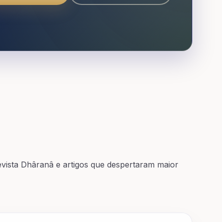
vista Dhâranâ e artigos que despertaram maior