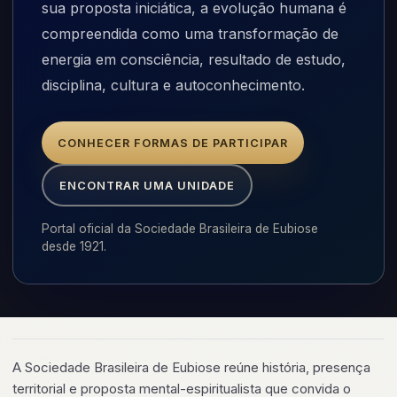
sua proposta iniciática, a evolução humana é
compreendida como uma transformação de
energia em consciência, resultado de estudo,
disciplina, cultura e autoconhecimento.
CONHECER FORMAS DE PARTICIPAR
ENCONTRAR UMA UNIDADE
Portal oficial da Sociedade Brasileira de Eubiose
desde 1921.
A Sociedade Brasileira de Eubiose reúne história, presença
territorial e proposta mental-espiritualista que convida o