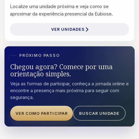
Localize uma unidade próxima e veja como se
aproximar da experiência presencial da Eubiose.
VER UNIDADES
PRÓXIMO PASSO
Chegou agora? Comece por uma
orientação simples.
Veja as formas de participar, conheça a jornada online e
encontre a presença mais próxima para seguir com
segurança.
VER COMO PARTICIPAR
BUSCAR UNIDADE