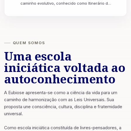
caminho evolutivo, conhecido como Itinerário de
IO, (nome dado ao caminhar da mônada humana
n...
QUEM SOMOS
Uma escola
iniciática voltada ao
autoconhecimento
A Eubiose apresenta-se como a ciência da vida para um
caminho de harmonização com as Leis Universais. Sua
proposta une consciência, cultura, disciplina e fraternidade
universal.
Como escola iniciática constituída de livres-pensadores, a