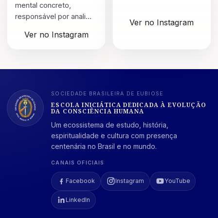
mental concreto,
responsável por anali...
Ver no Instagram
Ver no Instagram
SOCIEDADE BRASILEIRA DE EUBIOSE
ESCOLA INICIÁTICA DEDICADA À EVOLUÇÃO
DA CONSCIÊNCIA HUMANA
Um ecossistema de estudo, história,
espiritualidade e cultura com presença
centenária no Brasil e no mundo.
CANAIS OFICIAIS
Facebook
Instagram
YouTube
LinkedIn