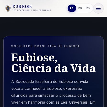
EUBIOSE
PT
EN
ES
SOCIEDADE BRASILEIRA DE EUBIOSE
SOCIEDADE BRASILEIRA DE EUBIOSE
Eubiose,
Ciência da Vida
A Sociedade Brasileira de Eubiose convida
você a conhecer a Eubiose, expressão
difundida para sintetizar o processo de bem
viver em harmonia com as Leis Universais. Em