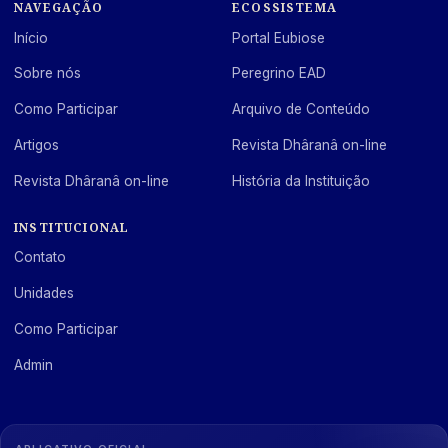
NAVEGAÇÃO
ECOSSISTEMA
Início
Portal Eubiose
Sobre nós
Peregrino EAD
Como Participar
Arquivo de Conteúdo
Artigos
Revista Dhâranâ on-line
Revista Dhâranâ on-line
História da Instituição
INSTITUCIONAL
Contato
Unidades
Como Participar
Admin