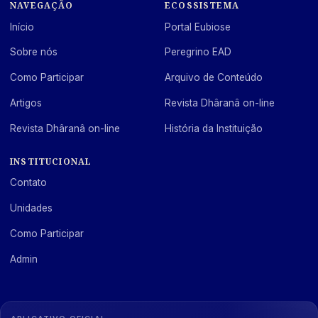
NAVEGAÇÃO
ECOSSISTEMA
Início
Portal Eubiose
Sobre nós
Peregrino EAD
Como Participar
Arquivo de Conteúdo
Artigos
Revista Dhâranâ on-line
Revista Dhâranâ on-line
História da Instituição
INSTITUCIONAL
Contato
Unidades
Como Participar
Admin