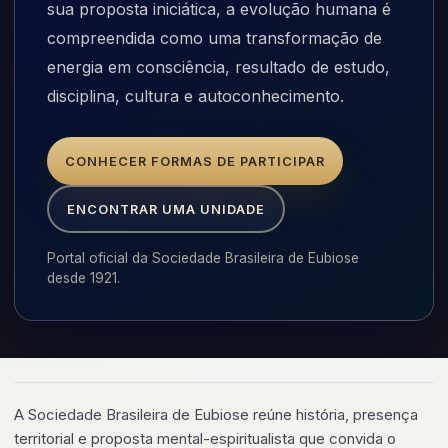
sua proposta iniciática, a evolução humana é
compreendida como uma transformação de
energia em consciência, resultado de estudo,
disciplina, cultura e autoconhecimento.
CONHECER FORMAS DE PARTICIPAR
ENCONTRAR UMA UNIDADE
Portal oficial da Sociedade Brasileira de Eubiose
desde 1921.
A Sociedade Brasileira de Eubiose reúne história, presença
territorial e proposta mental-espiritualista que convida o