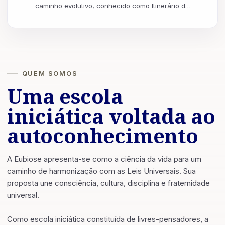
caminho evolutivo, conhecido como Itinerário de
IO, (nome dado ao caminhar da mônada humana
n...
QUEM SOMOS
Uma escola
iniciática voltada ao
autoconhecimento
A Eubiose apresenta-se como a ciência da vida para um
caminho de harmonização com as Leis Universais. Sua
proposta une consciência, cultura, disciplina e fraternidade
universal.
Como escola iniciática constituída de livres-pensadores, a