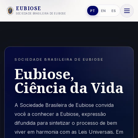
EUBIOSE
PT
EN
ES
SOCIEDADE BRASILEIRA DE EUBIOSE
SOCIEDADE BRASILEIRA DE EUBIOSE
Eubiose,
Ciência da Vida
A Sociedade Brasileira de Eubiose convida
você a conhecer a Eubiose, expressão
difundida para sintetizar o processo de bem
viver em harmonia com as Leis Universais. Em