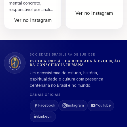
mental concreto,
responsável por anali...
Ver no Instagram
Ver no Instagram
SOCIEDADE BRASILEIRA DE EUBIOSE
ESCOLA INICIÁTICA DEDICADA À EVOLUÇÃO
DA CONSCIÊNCIA HUMANA
Um ecossistema de estudo, história,
espiritualidade e cultura com presença
centenária no Brasil e no mundo.
CANAIS OFICIAIS
Facebook
Instagram
YouTube
LinkedIn