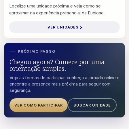
Localize uma unidade próxima e veja como se
aproximar da experiência presencial da Eubiose.
VER UNIDADES
PRÓXIMO PASSO
Chegou agora? Comece por uma
orientação simples.
Veja as formas de participar, conheça a jornada online e
encontre a presença mais próxima para seguir com
segurança.
VER COMO PARTICIPAR
BUSCAR UNIDADE