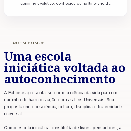
caminho evolutivo, conhecido como Itinerário de
IO, (nome dado ao caminhar da mônada humana
n...
QUEM SOMOS
Uma escola
iniciática voltada ao
autoconhecimento
A Eubiose apresenta-se como a ciência da vida para um
caminho de harmonização com as Leis Universais. Sua
proposta une consciência, cultura, disciplina e fraternidade
universal.
Como escola iniciática constituída de livres-pensadores, a