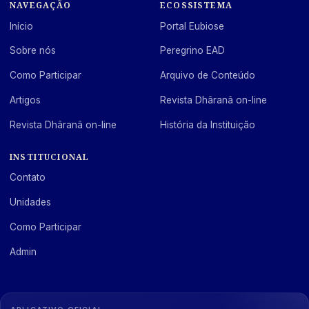
NAVEGAÇÃO
ECOSSISTEMA
Início
Portal Eubiose
Sobre nós
Peregrino EAD
Como Participar
Arquivo de Conteúdo
Artigos
Revista Dhâranâ on-line
Revista Dhâranâ on-line
História da Instituição
INSTITUCIONAL
Contato
Unidades
Como Participar
Admin