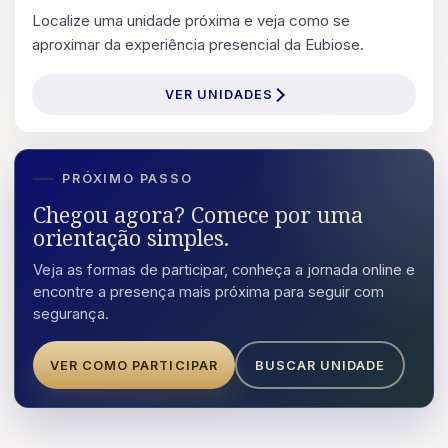
Localize uma unidade próxima e veja como se
aproximar da experiência presencial da Eubiose.
VER UNIDADES
PRÓXIMO PASSO
Chegou agora? Comece por uma
orientação simples.
Veja as formas de participar, conheça a jornada online e
encontre a presença mais próxima para seguir com
segurança.
VER COMO PARTICIPAR
BUSCAR UNIDADE