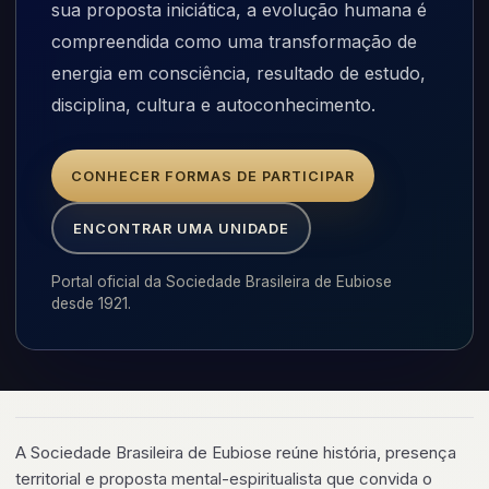
sua proposta iniciática, a evolução humana é
compreendida como uma transformação de
energia em consciência, resultado de estudo,
disciplina, cultura e autoconhecimento.
CONHECER FORMAS DE PARTICIPAR
ENCONTRAR UMA UNIDADE
Portal oficial da Sociedade Brasileira de Eubiose
desde 1921.
A Sociedade Brasileira de Eubiose reúne história, presença
territorial e proposta mental-espiritualista que convida o