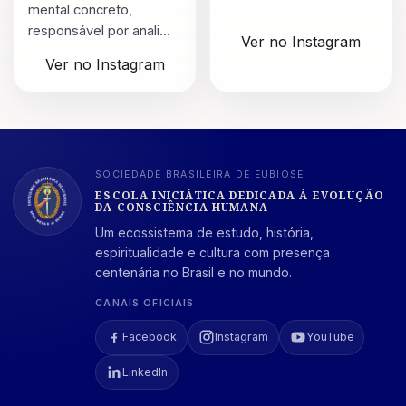
mental concreto,
responsável por anali...
Ver no Instagram
Ver no Instagram
SOCIEDADE BRASILEIRA DE EUBIOSE
ESCOLA INICIÁTICA DEDICADA À EVOLUÇÃO
DA CONSCIÊNCIA HUMANA
Um ecossistema de estudo, história,
espiritualidade e cultura com presença
centenária no Brasil e no mundo.
CANAIS OFICIAIS
Facebook
Instagram
YouTube
LinkedIn