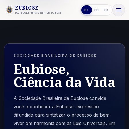
EUBIOSE
PT
EN
ES
SOCIEDADE BRASILEIRA DE EUBIOSE
SOCIEDADE BRASILEIRA DE EUBIOSE
Eubiose,
Ciência da Vida
A Sociedade Brasileira de Eubiose convida
você a conhecer a Eubiose, expressão
difundida para sintetizar o processo de bem
viver em harmonia com as Leis Universais. Em