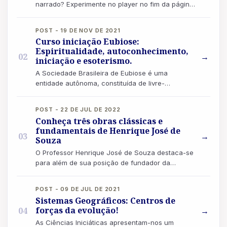
narrado? Experimente no player no fim da página!
“Não se deve ter maus pensamentos, porque co...
POST - 19 DE NOV DE 2021
Curso iniciação Eubiose:
Espiritualidade, autoconhecimento,
02
→
iniciação e esoterismo.
A Sociedade Brasileira de Eubiose é uma
entidade autônoma, constituída de livre-
pensadores, uma escola iniciática, também
destinada a f...
POST - 22 DE JUL DE 2022
Conheça três obras clássicas e
fundamentais de Henrique José de
03
→
Souza
O Professor Henrique José de Souza destaca-se
para além de sua posição de fundador da
Sociedade Brasileira de Eubiose. Ele
desempenhou...
POST - 09 DE JUL DE 2021
Sistemas Geográficos: Centros de
forças da evolução!
04
→
As Ciências Iniciáticas apresentam-nos um