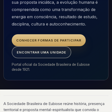
sua proposta iniciática, a evolução humana é
compreendida como uma transformação de
energia em consciência, resultado de estudo,
disciplina, cultura e autoconhecimento.
CONHECER FORMAS DE PARTICIPAR
ENCONTRAR UMA UNIDADE
Portal oficial da Sociedade Brasileira de Eubiose
desde 1921.
A Sociedade Brasileira de Eubiose reúne história, presença
territorial e proposta mental-espiritualista que convida o