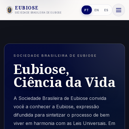
EUBIOSE
PT
EN
ES
SOCIEDADE BRASILEIRA DE EUBIOSE
SOCIEDADE BRASILEIRA DE EUBIOSE
Eubiose,
Ciência da Vida
A Sociedade Brasileira de Eubiose convida
você a conhecer a Eubiose, expressão
difundida para sintetizar o processo de bem
viver em harmonia com as Leis Universais. Em