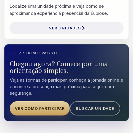
Localize uma unidade próxima e veja como se
aproximar da experiência presencial da Eubiose.
VER UNIDADES
PRÓXIMO PASSO
Chegou agora? Comece por uma
orientação simples.
Veja as formas de participar, conheça a jornada online e
encontre a presença mais próxima para seguir com
segurança.
VER COMO PARTICIPAR
BUSCAR UNIDADE