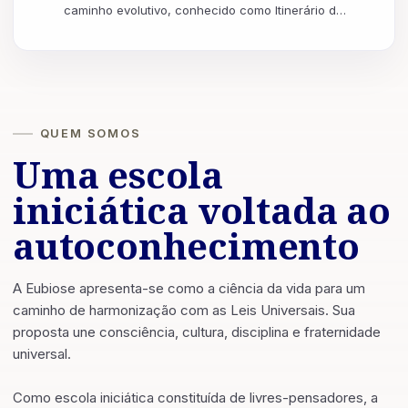
caminho evolutivo, conhecido como Itinerário de
IO, (nome dado ao caminhar da mônada humana
n...
QUEM SOMOS
Uma escola
iniciática voltada ao
autoconhecimento
A Eubiose apresenta-se como a ciência da vida para um
caminho de harmonização com as Leis Universais. Sua
proposta une consciência, cultura, disciplina e fraternidade
universal.
Como escola iniciática constituída de livres-pensadores, a