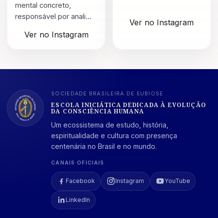
mental concreto,
responsável por anali...
Ver no Instagram
Ver no Instagram
SOCIEDADE BRASILEIRA DE EUBIOSE
ESCOLA INICIÁTICA DEDICADA À EVOLUÇÃO
DA CONSCIÊNCIA HUMANA
Um ecossistema de estudo, história,
espiritualidade e cultura com presença
centenária no Brasil e no mundo.
CANAIS OFICIAIS
Facebook
Instagram
YouTube
LinkedIn