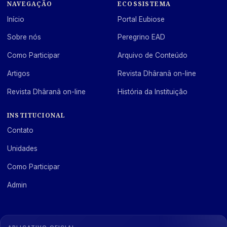
NAVEGAÇÃO
ECOSSISTEMA
Início
Portal Eubiose
Sobre nós
Peregrino EAD
Como Participar
Arquivo de Conteúdo
Artigos
Revista Dhâranâ on-line
Revista Dhâranâ on-line
História da Instituição
INSTITUCIONAL
Contato
Unidades
Como Participar
Admin