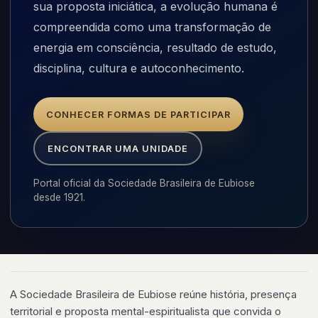
sua proposta iniciática, a evolução humana é
compreendida como uma transformação de
energia em consciência, resultado de estudo,
disciplina, cultura e autoconhecimento.
CONHECER FORMAS DE PARTICIPAR
ENCONTRAR UMA UNIDADE
Portal oficial da Sociedade Brasileira de Eubiose
desde 1921.
A Sociedade Brasileira de Eubiose reúne história, presença
territorial e proposta mental-espiritualista que convida o