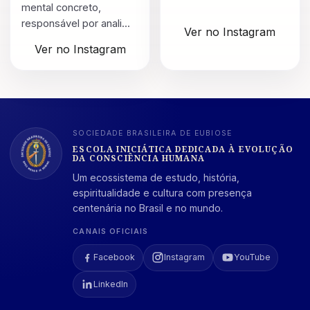
mental concreto,
responsável por anali...
Ver no Instagram
Ver no Instagram
SOCIEDADE BRASILEIRA DE EUBIOSE
ESCOLA INICIÁTICA DEDICADA À EVOLUÇÃO
DA CONSCIÊNCIA HUMANA
Um ecossistema de estudo, história,
espiritualidade e cultura com presença
centenária no Brasil e no mundo.
CANAIS OFICIAIS
Facebook
Instagram
YouTube
LinkedIn