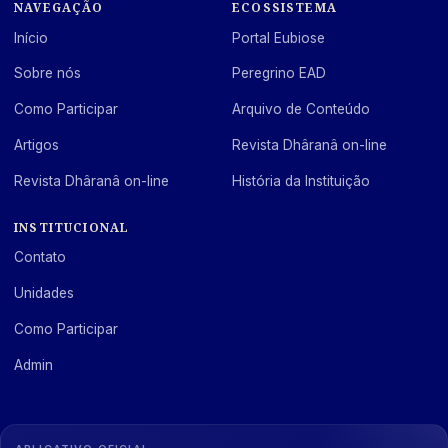
NAVEGAÇÃO
ECOSSISTEMA
Início
Portal Eubiose
Sobre nós
Peregrino EAD
Como Participar
Arquivo de Conteúdo
Artigos
Revista Dhâranâ on-line
Revista Dhâranâ on-line
História da Instituição
INSTITUCIONAL
Contato
Unidades
Como Participar
Admin