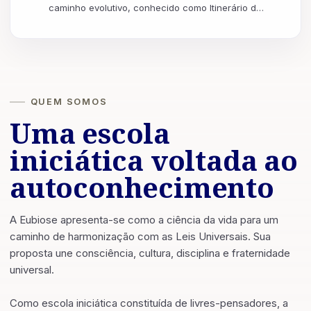
caminho evolutivo, conhecido como Itinerário de
IO, (nome dado ao caminhar da mônada humana
n...
QUEM SOMOS
Uma escola
iniciática voltada ao
autoconhecimento
A Eubiose apresenta-se como a ciência da vida para um
caminho de harmonização com as Leis Universais. Sua
proposta une consciência, cultura, disciplina e fraternidade
universal.
Como escola iniciática constituída de livres-pensadores, a