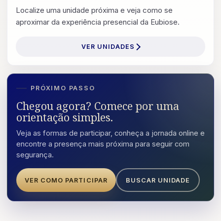
Localize uma unidade próxima e veja como se
aproximar da experiência presencial da Eubiose.
VER UNIDADES
PRÓXIMO PASSO
Chegou agora? Comece por uma
orientação simples.
Veja as formas de participar, conheça a jornada online e
encontre a presença mais próxima para seguir com
segurança.
VER COMO PARTICIPAR
BUSCAR UNIDADE