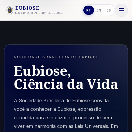
EUBIOSE
PT
EN
ES
SOCIEDADE BRASILEIRA DE EUBIOSE
SOCIEDADE BRASILEIRA DE EUBIOSE
Eubiose,
Ciência da Vida
A Sociedade Brasileira de Eubiose convida
você a conhecer a Eubiose, expressão
difundida para sintetizar o processo de bem
viver em harmonia com as Leis Universais. Em