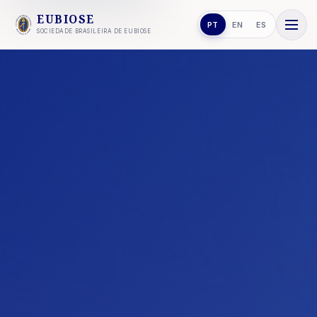
EUBIOSE
PT
EN
ES
SOCIEDADE BRASILEIRA DE EUBIOSE