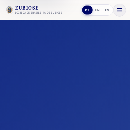
EUBIOSE
PT
EN
ES
SOCIEDADE BRASILEIRA DE EUBIOSE