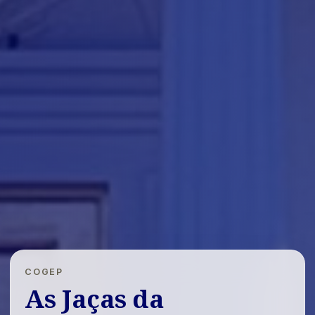
COGEP
As Jaças da