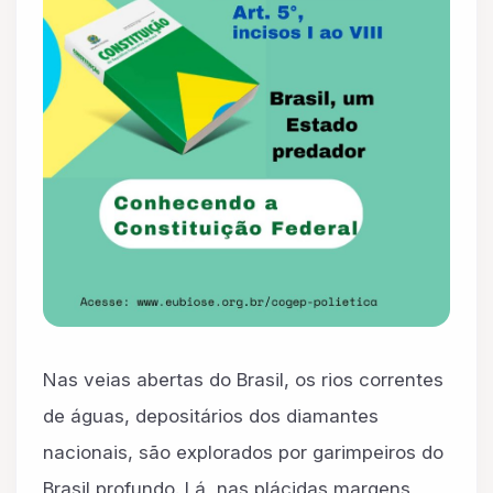
Nas veias abertas do Brasil, os rios correntes
de águas, depositários dos diamantes
nacionais, são explorados por garimpeiros do
Brasil profundo. Lá, nas plácidas margens