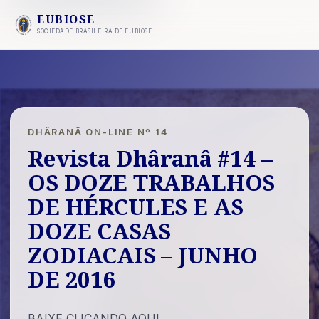
EUBIOSE
SOCIEDADE BRASILEIRA DE EUBIOSE
DHÂRANÂ ON-LINE Nº 14
Revista Dhâranâ #14 –
OS DOZE TRABALHOS
DE HÉRCULES E AS
DOZE CASAS
ZODIACAIS – JUNHO
DE 2016
BAIXE CLICANDO AQUI