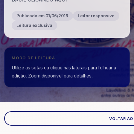
Publicada em 01/06/2016
Leitor responsivo
Leitura exclusiva
MODO DE LEITURA
Utilize as setas ou clique nas laterais para folhear a
edição. Zoom disponível para detalhes.
VOLTAR AO