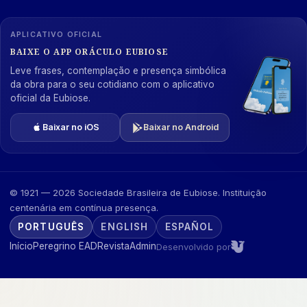
APLICATIVO OFICIAL
BAIXE O APP ORÁCULO EUBIOSE
Leve frases, contemplação e presença simbólica
da obra para o seu cotidiano com o aplicativo
oficial da Eubiose.
Baixar no iOS
Baixar no Android
© 1921 — 2026 Sociedade Brasileira de Eubiose. Instituição
centenária em contínua presença.
PORTUGUÊS
ENGLISH
ESPAÑOL
Início
Peregrino EAD
Revista
Admin
Desenvolvido por