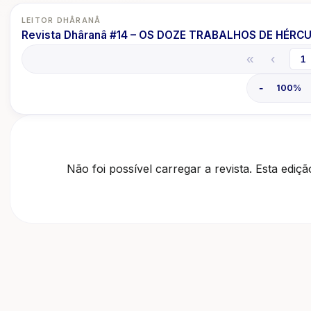
LEITOR DHÂRANÂ
Revista Dhâranâ #14 – OS DOZE TRABALHOS DE HÉRC
«
‹
-
100
%
Não foi possível carregar a revista. Esta ediçã