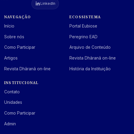
LinkedIn
NAVEGAÇÃO
ECOSSISTEMA
Início
Portal Eubiose
Sobre nós
Peregrino EAD
Como Participar
Arquivo de Conteúdo
Artigos
Revista Dhâranâ on-line
Revista Dhâranâ on-line
História da Instituição
INSTITUCIONAL
Contato
Unidades
Como Participar
Admin